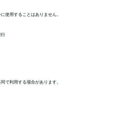
外に使用することはありません。
履行
共同で利用する場合があります。
）