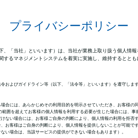
プライバシーポリシー
下、「当社」といいます）は、当社が業務上取り扱う個人情報
関するマネジメントシステムを着実に実施し、維持するととも
法令およびガイドライン等（以下、「法令等」といいます）を遵守しま
る場合には、あらかじめその利用目的を明示させていただき、お客様の
的の範囲を超えてお客様の個人情報を利用する必要が生じた場合には、事
だけない場合には、お客様ご自身の判断により、個人情報の利用を拒否
合、お客様はご自身の判断により、個人情報を提供しないことが可能で
けない場合は、当該サービスの提供ができない場合もあります）。