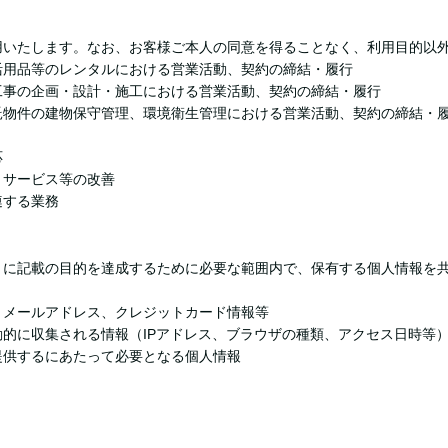
用いたします。なお、お客様ご本人の同意を得ることなく、利用目的以
活用品等のレンタルにおける営業活動、契約の締結・履行
工事の企画・設計・施工における営業活動、契約の締結・履行
託物件の建物保守管理、環境衛生管理における営業活動、契約の締結・
応
・サービス等の改善
連する業務
」に記載の目的を達成するために必要な範囲内で、保有する個人情報を
メールアドレス、クレジットカード情報等
的に収集される情報（IPアドレス、ブラウザの種類、アクセス日時等
供するにあたって必要となる個人情報