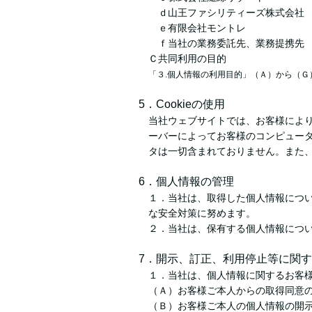
ｄ山王ファシリティーズ株式会社
ｅ有限会社モントレ
ｆ当社の業務委託先、業務提携先
Ｃ共同利用の目的
「３.個人情報の利用目的」（Ａ）から（Ｇ
5．Cookieの使用
当社ウェブサイトでは、お客様によりよ
ーバーによってお客様のコンピュータ
タは一切含まれておりません。また、
6．個人情報の管理
１．当社は、取得した個人情報につ
な安全対策に努めます。
２．当社は、保有する個人情報につ
7．開示、訂正、利用停止等に関
１．当社は、個人情報に関するお客
（Ａ）お客様ご本人からの取得同意
（Ｂ）お客様ご本人の個人情報の開