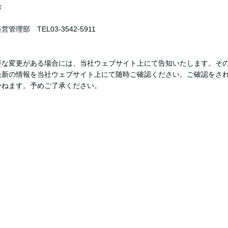
除
部 TEL03-3542-5911
要な変更がある場合には、当社ウェブサイト上にて告知いたします。そ
最新の情報を当社ウェブサイト上にて随時ご確認ください。ご確認をさ
かねます。予めご了承ください。