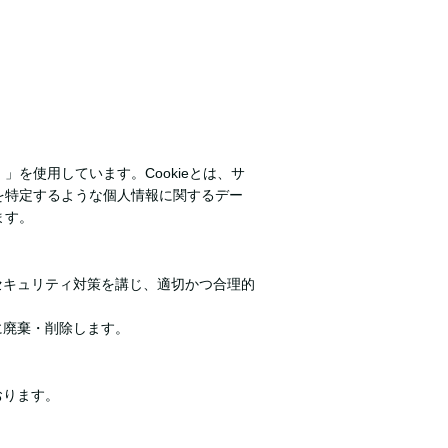
」を使用しています。Cookieとは、サ
様を特定するような個人情報に関するデー
ます。
セキュリティ対策を講じ、適切かつ合理的
に廃棄・削除します。
おります。