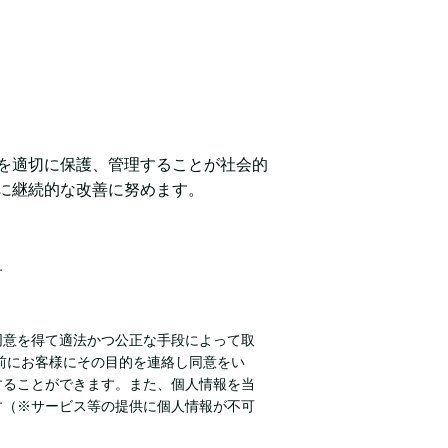
を適切に保護、管理することが社会的
に継続的な改善に努めます。
す
同意を得て適法かつ公正な手段によって取
前にお客様にその目的を連絡し同意をい
することができます。また、個人情報を当
す（※サービス等の提供に個人情報が不可