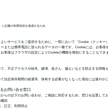
）に記載の利用目的を達成するため
いサービスをご提供するために、一部において「Cookie（クッキー）
ーまたは携帯電話に送られるデータの一種です。Cookieには、お客
お客様はブラウザの設定によりCookieの機能を無効にすることもでき
いて、不正アクセスや紛失、破壊、改ざん、漏えいなどを防止する情報
いて法定保存期間の経過等、保有する必要がなくなった場合には速やか
するお問い合せ窓口
様からの以下のお問い合わせ、ご相談に対応するため、窓口を設置して
の撤回
示、訂正、利用停止