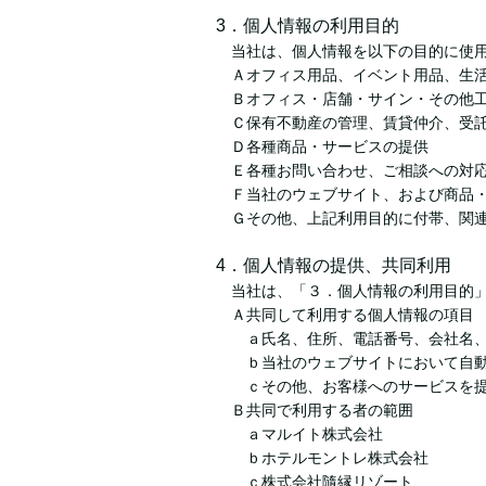
3．個人情報の利用目的
当社は、個人情報を以下の目的に使
Ａオフィス用品、イベント用品、生
Ｂオフィス・店舗・サイン・その他
Ｃ保有不動産の管理、賃貸仲介、受
Ｄ各種商品・サービスの提供
Ｅ各種お問い合わせ、ご相談への対
Ｆ当社のウェブサイト、および商品
Ｇその他、上記利用目的に付帯、関
4．個人情報の提供、共同利用
当社は、「３．個人情報の利用目的
Ａ共同して利用する個人情報の項目
ａ氏名、住所、電話番号、会社名、
ｂ当社のウェブサイトにおいて自動
ｃその他、お客様へのサービスを提
Ｂ共同で利用する者の範囲
ａマルイト株式会社
ｂホテルモントレ株式会社
ｃ株式会社隨縁リゾート