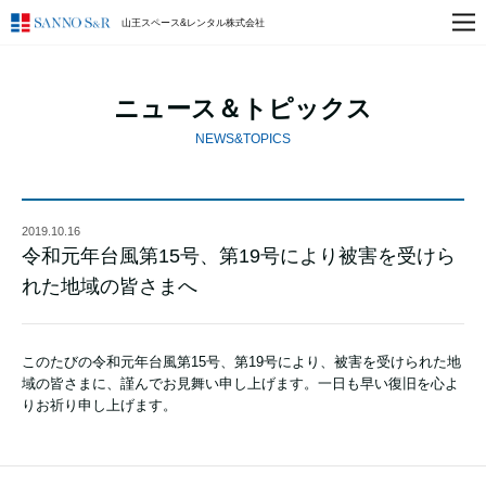
山王スペース&レンタル株式会社
ニュース＆トピックス
NEWS&TOPICS
2019.10.16
令和元年台風第15号、第19号により被害を受けら
れた地域の皆さまへ
このたびの令和元年台風第15号、第19号により、被害を受けられた地
域の皆さまに、謹んでお見舞い申し上げます。一日も早い復旧を心よ
りお祈り申し上げます。